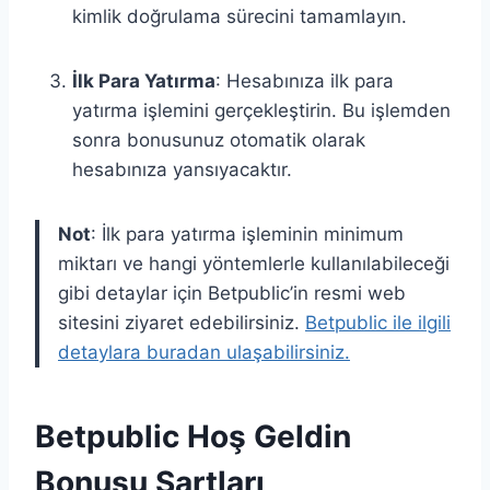
kimlik doğrulama sürecini tamamlayın.
İlk Para Yatırma
: Hesabınıza ilk para
yatırma işlemini gerçekleştirin. Bu işlemden
sonra bonusunuz otomatik olarak
hesabınıza yansıyacaktır.
Not
: İlk para yatırma işleminin minimum
miktarı ve hangi yöntemlerle kullanılabileceği
gibi detaylar için Betpublic’in resmi web
sitesini ziyaret edebilirsiniz.
Betpublic ile ilgili
detaylara buradan ulaşabilirsiniz.
Betpublic Hoş Geldin
Bonusu Şartları