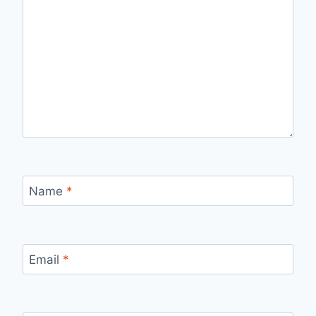
Name
*
Email
*