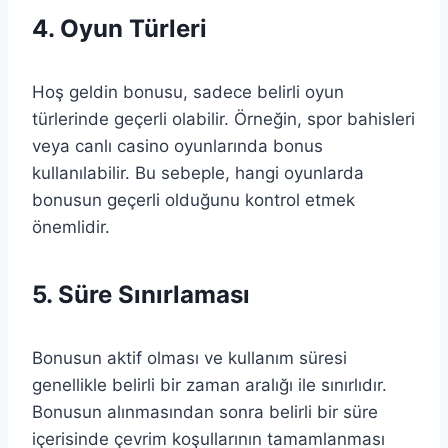
4. Oyun Türleri
Hoş geldin bonusu, sadece belirli oyun
türlerinde geçerli olabilir. Örneğin, spor bahisleri
veya canlı casino oyunlarında bonus
kullanılabilir. Bu sebeple, hangi oyunlarda
bonusun geçerli olduğunu kontrol etmek
önemlidir.
5. Süre Sınırlaması
Bonusun aktif olması ve kullanım süresi
genellikle belirli bir zaman aralığı ile sınırlıdır.
Bonusun alınmasından sonra belirli bir süre
içerisinde çevrim koşullarının tamamlanması